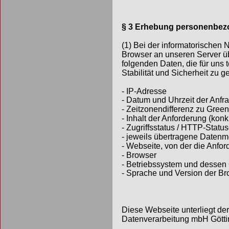
§ 3 Erhebung personenbez
(1) Bei der informatorischen
Browser an unseren Server üb
folgenden Daten, die für uns 
Stabilität und Sicherheit zu g
- IP-Adresse
- Datum und Uhrzeit der Anfr
- Zeitzonendifferenz zu Gre
- Inhalt der Anforderung (konk
- Zugriffsstatus / HTTP-Statu
- jeweils übertragene Daten
- Webseite, von der die Anfo
- Browser
- Betriebssystem und dessen
- Sprache und Version der B
Diese Webseite unterliegt de
Datenverarbeitung mbH Göttin