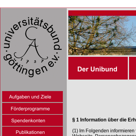
GEMEINNÜTZIGE EINRICHTUNG ZUR FÖRDE
§ 1 Information über die 
(1) Im Folgenden informieren