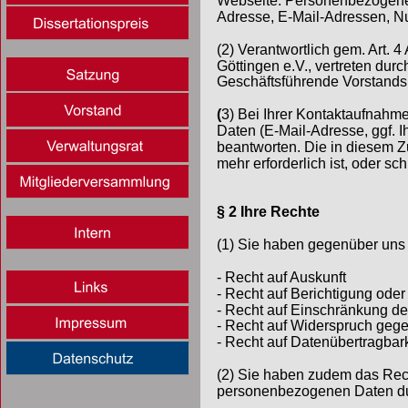
Webseite. Personenbezogene D
Adresse, E-Mail-Adressen, Nu
(2) Verantwortlich gem. Art.
Göttingen e.V., vertreten dur
Geschäftsführende Vorstandsm
(
3) Bei Ihrer Kontaktaufnahme
Daten (E-Mail-Adresse, ggf. I
beantworten. Die in diesem 
mehr erforderlich ist, oder s
§ 2 Ihre Rechte
(1) Sie haben gegenüber uns 
- Recht auf Auskunft
- Recht auf Berichtigung ode
- Recht auf Einschränkung de
- Recht auf Widerspruch gege
- Recht auf Datenübertragbark
(2) Sie haben zudem das Rech
personenbezogenen Daten du