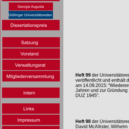
Heft 99 
der Universitäts
veröffentlicht und enthält
am 14.09.2015: “Wiedererö
Jahren und zur Gründung 
DUZ 1945”.
Heft 98
 der Universitäts
David McAllister, Wilhelm 