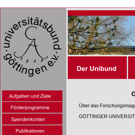
GEMEINNÜTZIGE EINRICHTUNG ZUR FÖRDE
Über das Forschungsmagazi
GÖTTINGER UNIVERSITÄT