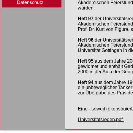
Akademischen Feierstunde 
wurden.
Heft 97 
der Universitätsr
Akademischen Feierstunde
Prof. Dr. Kurt von Figura, s
Heft 96 
der Universitätsr
Akademischen Feierstunde
Universität Göttingen in d
Heft 95
 aus dem Jahre 200
gewidmet und enthält Ged
2000 in der Aula der Geor
Heft 94
 aus dem Jahre 199
ein unbeweglicher Tanker
zur Übergabe des Präside
Eine - soweit rekonstruier
Universitätsreden.pdf